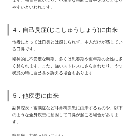
やすいといわれます。
4．自己臭症(じこしゅうしょう)に由来
他者にとっては口臭とは感じられず、本人だけが感じてい
る口臭です。
精神的に不安定な時期、多くは思春期や更年期の女性に多
く見られます。また、強いストレスにさらされたり、うつ
状態の時に自己臭を訴える場合もあります
5．他疾患に由来
副鼻腔炎・蓄膿症など耳鼻科疾患に由来するものや、以下
のような全身疾患に起因して口臭が起こる場合がありま
す。
糖尿病：甘酸っぱいにおい