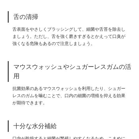
舌の清掃
舌表面をやさしくブラッシングして、細菌や舌苔を除去し
ましょう。ただし、舌を強く磨きすぎるとかえって口臭が
強くなる危険もあるので注意しましょう。
マウスウォッシュやシュガーレスガムの活
用
抗菌効果のあるマウスウォッシュを利用したり、シュガー
レスのガムを噛むことで、口内の細菌の増殖を抑える効果
が期待できます。
十分な水分補給
口内が乾燥すると細菌が繁殖しやすくなるため、こまめに