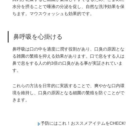
水分を摂ることで唾液の分泌を促し、自然な洗浄効果を保
ちます。マウスウォッシュも効果的です。
鼻呼吸を心掛ける
鼻呼吸は口の中を適度に潤す役割があり、口臭の原因とな
る雑菌の繁殖を抑える効果があります。口で息をする人は
鼻で息をする人の約3倍の口臭がある事が実証されていま
す。
これらの方法を日常的に実践することで、爽やかな口内環
境を維持し、口臭の原因となる細菌の繁殖を防ぐことがで
きます。
予防にはこれ！おススメアイテムをCHECK!