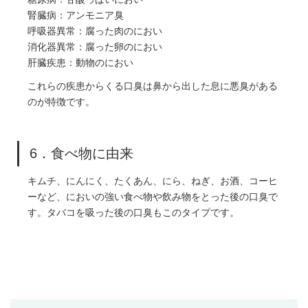
腎臓病：アンモニア臭
呼吸器異常：腐った肉のにおい
消化器異常：腐った卵のにおい
肝臓疾患：動物のにおい
これらの疾患からくる口臭は鼻から出した息に悪臭がある
のが特徴です。
6．食べ物に由来
キムチ、にんにく、たくあん、にら、ねぎ、お酒、コーヒ
ーなど、においの強い食べ物や飲み物をとった後の口臭で
す。タバコを吸った後の口臭もこのタイプです。