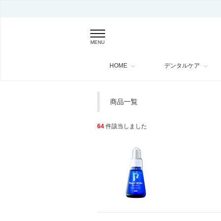
MENU
HOME
デンタルケア
商品一覧
64
件該当しました