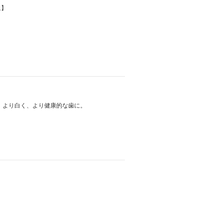
象】
、より白く、より健康的な歯に。
】