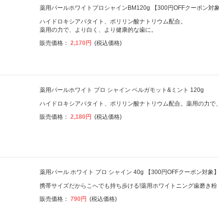
薬用パールホワイトプロシャインBM120g 【300円OFFクーポン対
ハイドロキシアパタイト、ポリリン酸ナトリウム配合。
薬用の力で、より白く、より健康的な歯に。
販売価格：
2,170円
(税込価格)
薬用パールホワイト プロ シャイン ベルガモット&ミント 120g
ハイドロキシアパタイト、ポリリン酸ナトリウム配合。薬用の力で
販売価格：
2,180円
(税込価格)
薬用パール ホワイト プロ シャイン 40g 【300円OFFクーポン対象
携帯サイズだからこへでも持ち歩ける!薬用ホワイトニング歯磨き粉
販売価格：
790円
(税込価格)