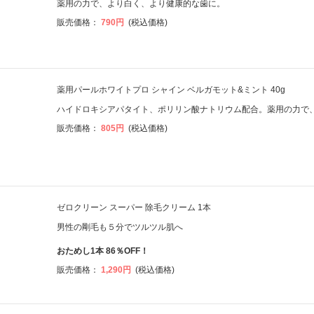
薬用の力で、より白く、より健康的な歯に。
販売価格：
790円
(税込価格)
薬用パールホワイトプロ シャイン ベルガモット&ミント 40g
ハイドロキシアパタイト、ポリリン酸ナトリウム配合。薬用の力で
販売価格：
805円
(税込価格)
ゼロクリーン スーパー 除毛クリーム 1本
男性の剛毛も５分でツルツル肌へ
おためし1本 86％OFF！
販売価格：
1,290円
(税込価格)