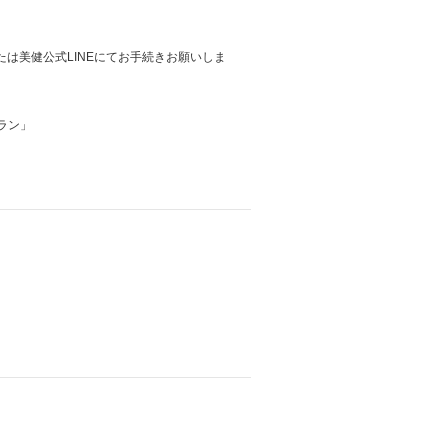
は美健公式LINEにてお手続きお願いしま
ラン」
】