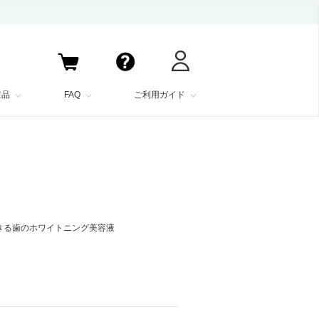
粧品
FAQ
ご利用ガイド
きる歯のホワイトニング美容液