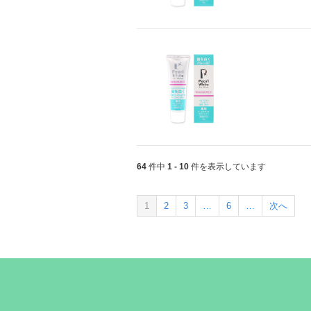
64
件中
1 - 10
件を表示しています
1
2
3
…
6
…
次へ