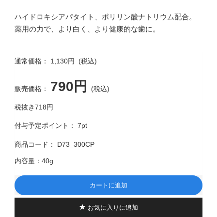
ハイドロキシアパタイト、ポリリン酸ナトリウム配合。
薬用の力で、より白く、より健康的な歯に。
通常価格：
1,130円
(税込)
790円
販売価格：
(税込)
税抜き718円
付与予定ポイント：
7
pt
商品コード：
D73_300CP
内容量：
40g
カートに追加
お気に入りに追加