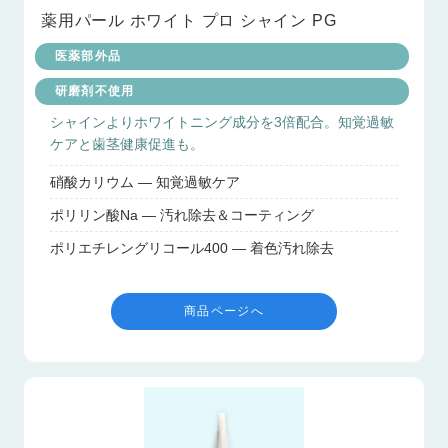
薬用パール ホワイト プロ シャイン PG
医薬部外品
研磨剤不使用
シャインよりホワイトニング成分を3倍配合。知覚過敏
ケアと歯茎健康促進も。
硝酸カリウム — 知覚過敏ケア
ポリリン酸Na — 汚れ除去＆コーティング
ポリエチレングリコール400 — 着色汚れ除去
商品ページへ