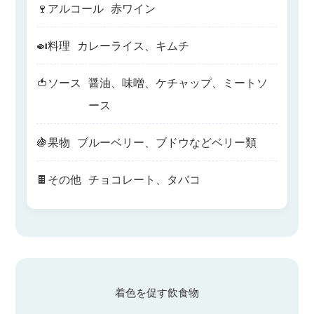
🍷
アルコール
赤ワイン
🍛
料理
カレーライス、キムチ
🍅
ソース
醤油、味噌、ケチャップ、ミートソ
ース
🍇
果物
ブルーベリー、ブドウなどベリー類
🍫
その他
チョコレート、タバコ
着色を促す飲食物