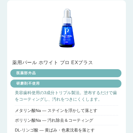
薬用パール ホワイト プロ EXプラス
医薬部外品
研磨剤不使用
美容歯科使用の3成分トリプル製法。塗布するだけで歯
をコーティングし、汚れをつきにくくします。
メタリン酸Na — ステインを浮かして落とす
ポリリン酸Na — 汚れ除去＆コーティング
DL-リンゴ酸 — 黄ばみ・色素沈着を落とす