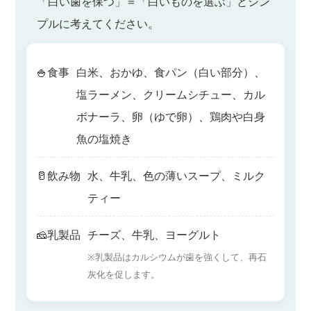
「白い歯を保つ」＝「白いものを選ぶ」とシン
プルに考えてください。
🍚
食事
白米、おかゆ、食パン（白い部分）、
塩ラーメン、クリームシチュー、カル
ボナーラ、卵（ゆで卵）、鶏肉や白身
魚の塩焼き
🥛
飲み物
水、牛乳、色の薄いスープ、ミルク
ティー
🧀
乳製品
チーズ、牛乳、ヨーグルト
※乳製品はカルシウムが歯を強くして、再石
灰化を促します。