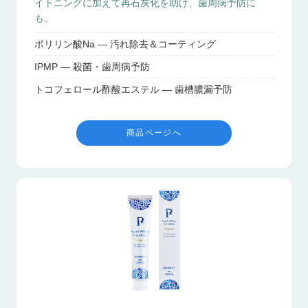
イトニングに加えて再石灰化を助け、歯周病予防に
も。
ポリリン酸Na — 汚れ除去＆コーティング
IPMP — 殺菌・歯周病予防
トコフェロール酢酸エステル — 歯槽膿漏予防
商品ページへ