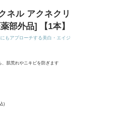
クネル アクネクリ
薬部外品] 【1本】
跡にもアプローチする美白・エイジ
ち、肌荒れやニキビを防ぎます
込)