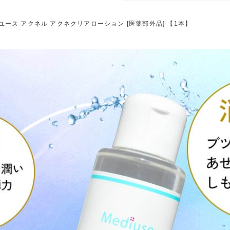
ユース アクネル アクネクリアローション [医薬部外品] 【1本】