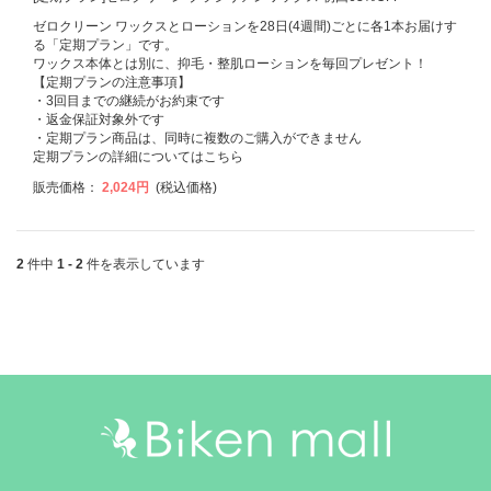
ゼロクリーン ワックスとローションを28日(4週間)ごとに各1本お届けす
る「定期プラン」です。
ワックス本体とは別に、抑毛・整肌ローションを毎回プレゼント！
【定期プランの注意事項】
・3回目までの継続がお約束です
・返金保証対象外です
・定期プラン商品は、同時に複数のご購入ができません
定期プランの詳細については
こちら
販売価格：
2,024円
(税込価格)
2
件中
1 - 2
件を表示しています