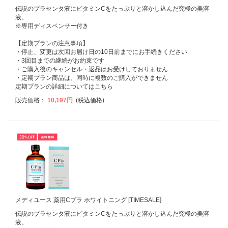
伝説のプラセンタ液にビタミンCをたっぷりと溶かし込んだ究極の美溶
液。
※専用ディスペンサー付き
【定期プランの注意事項】
・停止、変更は次回お届け日の10日前までにお手続きください
・3回目までの継続がお約束です
・ご購入後のキャンセル・返品はお受けしておりません
・定期プラン商品は、同時に複数のご購入ができません
定期プランの詳細については
こちら
販売価格：
10,197円
(税込価格)
メディユース 薬用Cプラ ホワイトニング [TIMESALE]
伝説のプラセンタ液にビタミンCをたっぷりと溶かし込んだ究極の美溶
液。