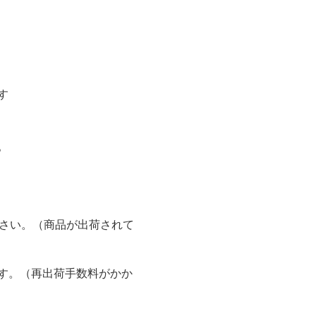
す
。
ださい。（商品が出荷されて
す。（再出荷手数料がかか