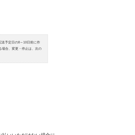
送予定日の8～10日前に作
る場合、変更・停止は、次の