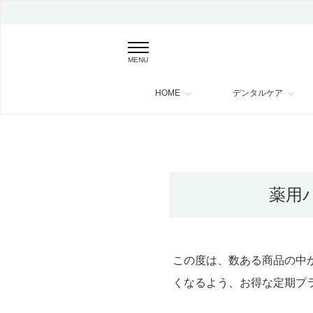
MENU
HOME
デンタルケア
薬用パ
この度は、数ある商品の中
くなるよう、お得な定期プ