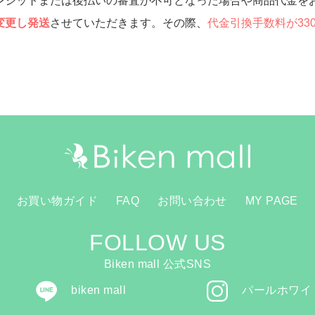
レジットまたは後払いの審査が不可となった場合や商品代金を
変更し発送
させていただきます。その際、
代金引換手数料が33
お買い物ガイド
FAQ
お問い合わせ
MY PAGE
FOLLOW US
Biken mall 公式SNS
biken mall
パールホワイ