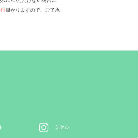
お払いいただけない場合に
0円
掛かりますので、ご了承
ト
ミセル