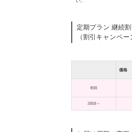
い。
定期プラン 継続
（割引キャンペー
価格
初回
2回目～