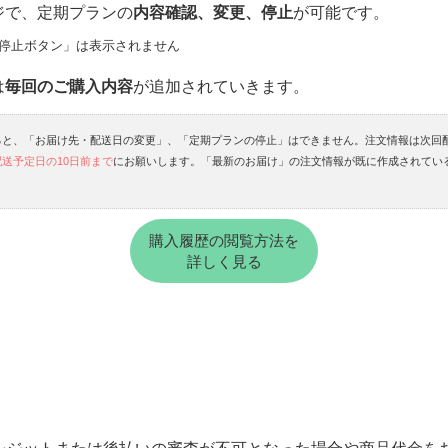
ジで、定期プランの
内容確認、変更、停止
が可能です。
停止ボタン」は表示されません
は
毎回のご購入内容
が追加されていきます。
と、「お届け先・配送日の変更」、「定期プランの停止」はできません。注文情報は次回配
送予定日の10日前まで
にお願いします。「最新のお届け」の注文情報が既に作成されてい
購入履歴の閲覧方法を
詳しく見る