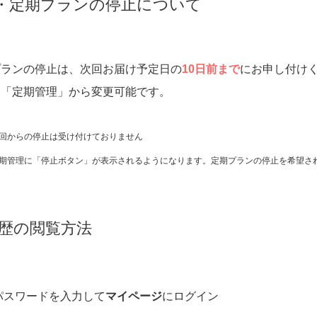
・定期プランの停止について
プランの停止は、次回お届け予定日の
10日前まで
にお申し付け
、「定期管理」から変更可能です。
回からの停止は受け付けておりません
期管理に「停止ボタン」が表示されるようになります。定期プランの停止を希望さ
履歴の閲覧方法
パスワードを入力して
マイページ
にログイン