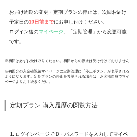
お届け周期の変更・定期プランの停止は、次回お届け
予定日の
10日前まで
にお申し付けください。
ログイン後の
マイページ
、「定期管理」から変更可能
です。
※初回は必ずお受け取りください。初回からの停止は受け付けておりません
※初回分の入金確認後マイページに定期管理に「停止ボタン」が表示される
ようになります。定期プランの停止を希望される場合は、お客様自身でマイ
ページよりお手続きくだい。
定期プラン 購入履歴の閲覧方法
ログインページでID・パスワードを入力して
マイペ