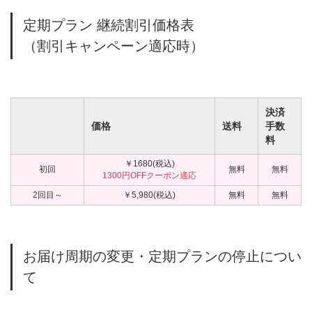
定期プラン 継続割引価格表
（割引キャンペーン適応時）
決済
価格
送料
手数
料
￥1680(税込)
初回
無料
無料
1300円OFFクーポン適応
2回目～
￥5,980(税込)
無料
無料
お届け周期の変更・定期プランの停止につい
て