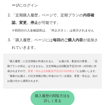
ージ
にログイン
「定期購入履歴」ページで、定期プランの
内容確
認、変更、停止
が可能です。
※初回分の入金確認前は、「停止ボタン」は表示されません
「購入履歴」ページには
毎回のご購入内容
が追加さ
れていきます。
「購入履歴」に注文情報が作成されると、「お届け先・配送日の変更」、「定
期プランの停止」はできません。注文情報は次回配送予定日の8～10日前に作
成されますので、
変更・停止は次回配送予定日の10日前まで
にお願いします。
「最新のお届け」の注文情報が既に作成されている場合、変更・停止は、次の
お届け分から適用されます。
購入履歴の閲覧方法を
詳しく見る