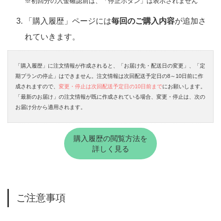
※初回分の入金確認前は、「停止ボタン」は表示されません
「購入履歴」ページには
毎回のご購入内容
が追加さ
れていきます。
「購入履歴」に注文情報が作成されると、「お届け先・配送日の変更」、「定
期プランの停止」はできません。注文情報は次回配送予定日の8～10日前に作
成されますので、
変更・停止は次回配送予定日の10日前まで
にお願いします。
「最新のお届け」の注文情報が既に作成されている場合、変更・停止は、次の
お届け分から適用されます。
購入履歴の閲覧方法を
詳しく見る
ご注意事項