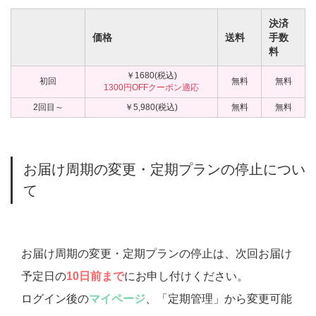
決済
価格
送料
手数
料
￥1680(税込)
初回
無料
無料
1300円OFFクーポン適応
2回目～
￥5,980(税込)
無料
無料
お届け周期の変更・定期プランの停止につい
て
お届け周期の変更・定期プランの停止は、次回お届け
予定日の
10日前まで
にお申し付けください。
ログイン後の
マイページ
、「定期管理」から変更可能