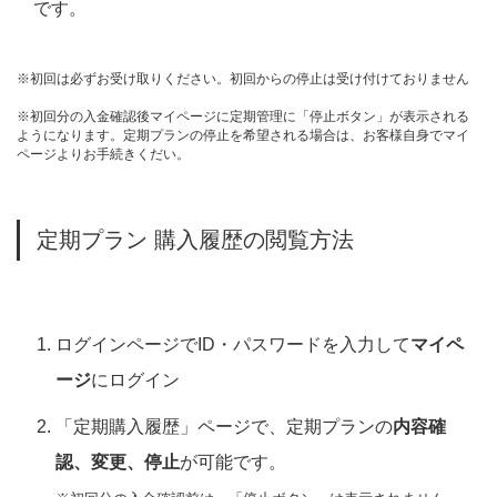
です。
※初回は必ずお受け取りください。初回からの停止は受け付けておりません
※初回分の入金確認後マイページに定期管理に「停止ボタン」が表示される
ようになります。定期プランの停止を希望される場合は、お客様自身でマイ
ページよりお手続きくだい。
定期プラン 購入履歴の閲覧方法
ログインページでID・パスワードを入力して
マイペ
ージ
にログイン
「定期購入履歴」ページで、定期プランの
内容確
認、変更、停止
が可能です。