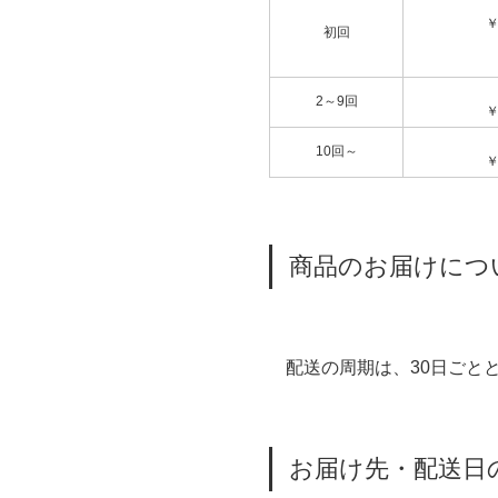
￥
初回
2～9回
￥
10回～
￥
商品のお届けにつ
配送の周期は、30日ごと
お届け先・配送日