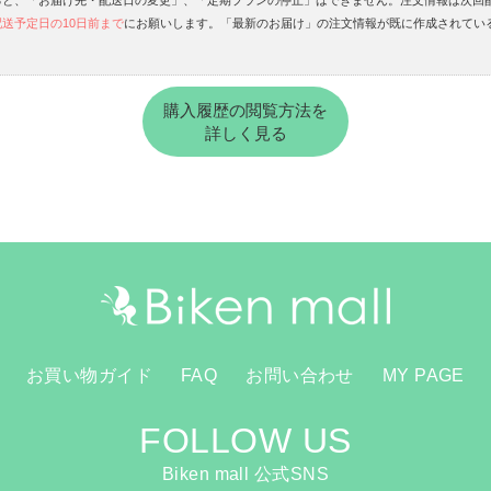
送予定日の10日前まで
にお願いします。「最新のお届け」の注文情報が既に作成されてい
購入履歴の閲覧方法を
詳しく見る
お買い物ガイド
FAQ
お問い合わせ
MY PAGE
FOLLOW US
Biken mall 公式SNS