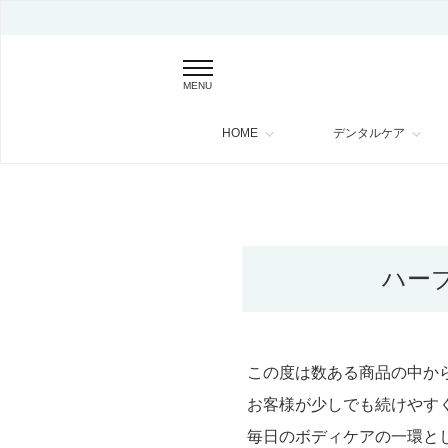
MENU
HOME
デンタルケア
ハー
この度は数ある商品の中か
お客様が少しでも続けやす
毎日のボディケアの一環と