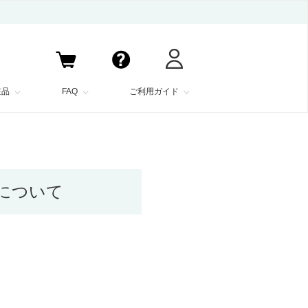
粧品
FAQ
ご利用ガイド
について
。