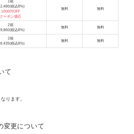
1箱
2,480(税込8%)
無料
無料
1000円OFF
クーポン適応
2箱
無料
無料
9,860(税込8%)
2箱
無料
無料
6,435(税込8%)
いて
となります。
の変更について