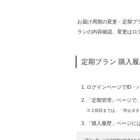
お届け周期の変更・定期プ
ランの内容確認、変更はロ
定期プラン 購入
ログインページでID・
「定期管理」ページで
※２回目までは、「停止ボタ
「購入履歴」ページに
「購入一覧」に注文情報が作成される