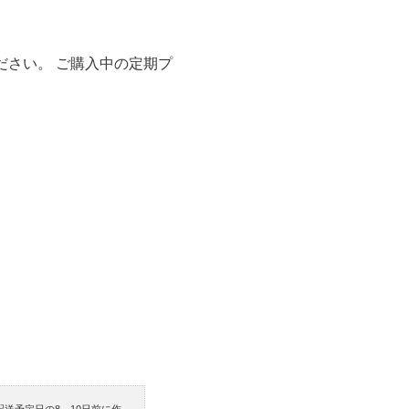
ださい。 ご購入中の定期プ
送予定日の8～10日前に作