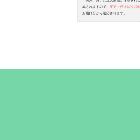
成されますので、
変更・停止は次回配
お届け分から適応されます。