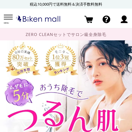
税込10,000円で送料無料＆決済手数料無料
MENU
ZERO CLEANセットでサロン級全身除毛