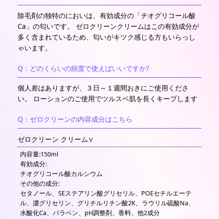
除毛剤の独特のにおいは、有効成分の「チオグリコール酸
Ca」の匂いです。 ゼロクリーンクリームはこの有効成分が
多く含まれているため、匂いがキツク感じる方もいらっし
ゃいます。
Q：どのくらいの頻度で使えばいいですか?
個人差はありますが、３日～１週間おきにご使用くださ
い。 ローションのご使用でツルスベ肌を長くキープします
Q：ゼロクリーンの内容成分はこちら
ゼロクリーン クリーム
内容量:150ml
有効成分:
チオグリコール酸カルシウム
その他の成分:
セタノール、SEステアリン酸グリセリル、POEセチルエーテ
ル、濃グリセリン、グリチルリチン酸2K、ラウリル硫酸Na、
水酸化Ca、パラベン、pH調整剤、香料、他2成分