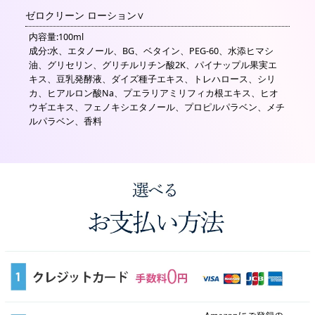
ゼロクリーン ローション
内容量:100ml
成分:水、エタノール、BG、ベタイン、PEG-60、水添ヒマシ
油、グリセリン、グリチルリチン酸2K、パイナップル果実エ
キス、豆乳発酵液、ダイズ種子エキス、トレハロース、シリ
カ、ヒアルロン酸Na、プエラリアミリフィカ根エキス、ヒオ
ウギエキス、フェノキシエタノール、プロピルパラベン、メチ
ルパラベン、香料