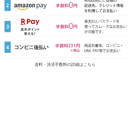
送料・決済手数料の詳細はこちら
ZERO CLEAN
クリームクリーム＆ローション
TIME SALE開催中！
【お試し１本】
クリーム1本