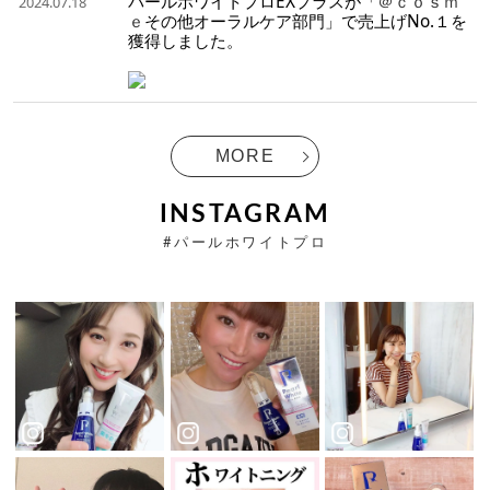
パールホワイトプロEXプラスが「
＠ｃｏｓｍ
2024.07.18
ｅ
その他オーラルケア部門」で売上げNo.１を
獲得しました。
MORE
INSTAGRAM
#パールホワイトプロ