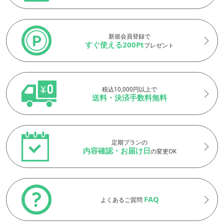
新規会員登録で
すぐ使える200Pt
プレゼント
税込10,000円以上で
送料・決済手数料無料
定期プランの
内容確認・お届け日
の変更OK
FAQ
よくあるご質問