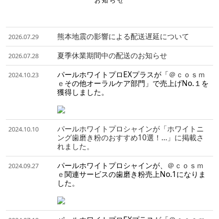
お知らせ
熊本地震の影響による配送遅延について
2026.07.29
夏季休業期間中の配送のお知らせ
2026.07.28
パールホワイトプロEXプラスが「
＠ｃｏｓｍ
2024.10.23
ｅ
その他オーラルケア部門」で売上げNo.１を
獲得しました。
パールホワイトプロシャインが「ホワイトニ
2024.10.10
ング歯磨き粉のおすすめ10選！…」に掲載さ
れました。
パールホワイトプロシャインが、
＠ｃｏｓｍ
2024.09.27
ｅ
関連サービスの歯磨き粉売上No.1になりま
した。