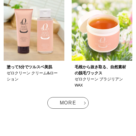
塗って5分でツルスベ美肌
毛根から抜き取る、自然素材
ゼロクリーン クリーム&ロー
の脱毛ワックス
ション
ゼロクリーン ブラジリアン
WAX
MORE