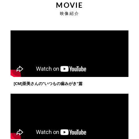
MOVIE
映像紹介
[CM]亜美さんの"いつもの歯みがき"篇